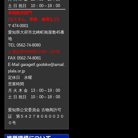
土 日 祝日
10：00～18：00
車両販売部門
(カスタム、車検、修理など)
〒474-0001
愛知県大府市北崎町南屋敷45番
地
TEL 0562-74-8080
お電話受付時間13:00～19:00
FAX 0562-74-8081
E-Mail garagetf.goobike@amail.
plala.or.jp
定休日 水曜
営業時間
月 火 木 金
13：00～19：00
土 日 祝日
10：00～18：00
愛知県公安委員会 古物商許可
証 第５４２７８０６００２０
０号