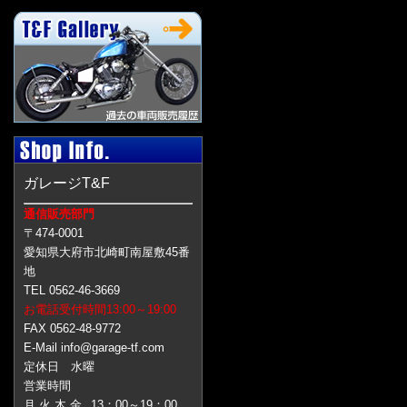
ガレージT&F
通信販売部門
〒474-0001
愛知県大府市北崎町南屋敷45番
地
TEL 0562-46-3669
お電話受付時間13:00～19:00
FAX 0562-48-9772
E-Mail info@garage-tf.com
定休日 水曜
営業時間
月 火 木 金
13：00～19：00