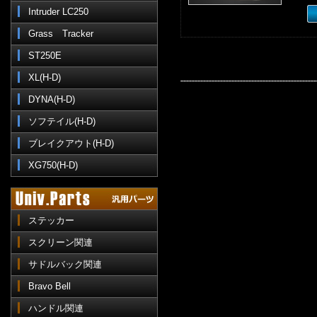
Intruder LC250
Grass Tracker
ST250E
XL(H-D)
DYNA(H-D)
ソフテイル(H-D)
ブレイクアウト(H-D)
XG750(H-D)
ステッカー
スクリーン関連
サドルバック関連
Bravo Bell
ハンドル関連