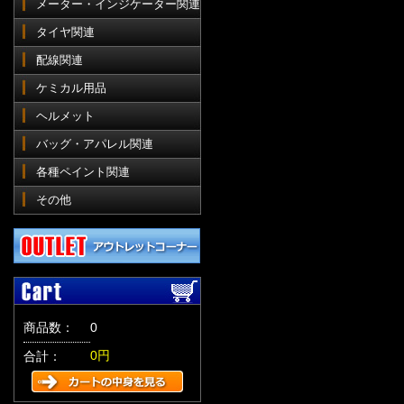
メーター・インジケーター関連
タイヤ関連
配線関連
ケミカル用品
ヘルメット
バッグ・アパレル関連
各種ペイント関連
その他
商品数：
0
0円
合計：