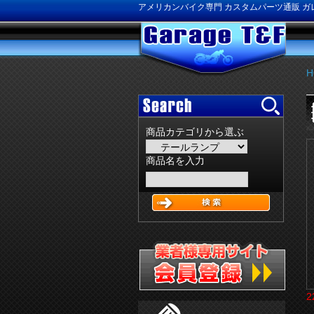
アメリカンバイク専門 カスタムパーツ通販 ガレ
H
商品カテゴリから選ぶ
商品名を入力
2