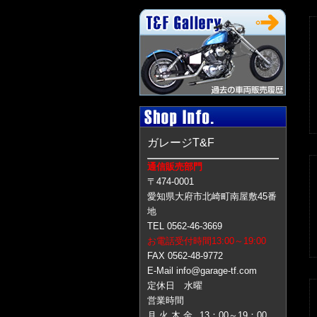
ガレージT&F
通信販売部門
〒474-0001
愛知県大府市北崎町南屋敷45番
地
TEL 0562-46-3669
お電話受付時間13:00～19:00
FAX 0562-48-9772
E-Mail info@garage-tf.com
定休日 水曜
営業時間
月 火 木 金
13：00～19：00