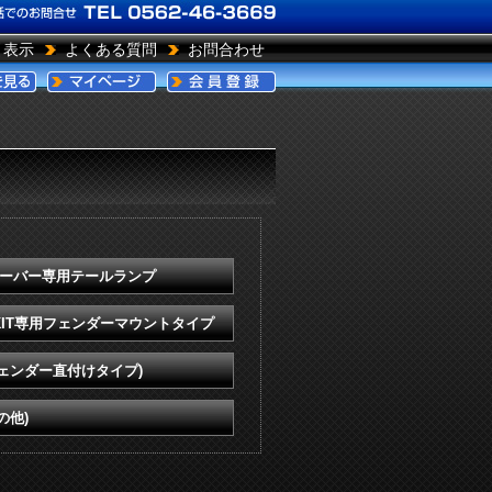
引表示
よくある質問
お問合わせ
ーシーバー専用テールランプ
IT専用フェンダーマウントタイプ
ェンダー直付けタイプ)
の他)