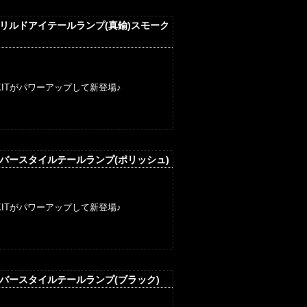
ドリルドアイテールランプ(真鍮)スモーク
ITがパワーアップして新登場♪
ボバースタイルテールランプ(ポリッシュ)
ITがパワーアップして新登場♪
ボバースタイルテールランプ(ブラック)