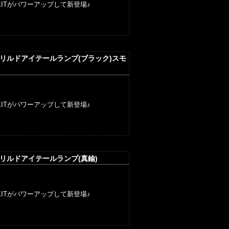
ITがパワーアップして新登場♪
ドリルドアイテールランプ(ブラック)スモ
ITがパワーアップして新登場♪
ドリルドアイテールランプ(真鍮)
ITがパワーアップして新登場♪