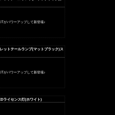
ITがパワーアップして新登場♪
ブレットテールランプ(マットブラック)ス
ITがパワーアップして新登場♪
EDライセンス灯(ホワイト)