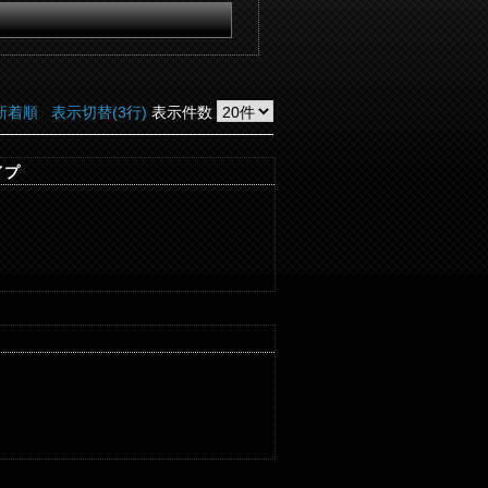
新着順
表示切替(3行)
表示件数
イプ