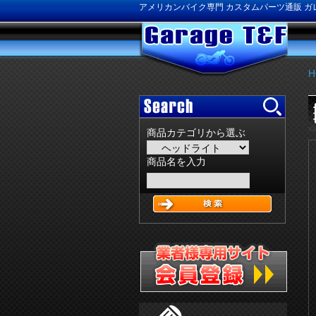
アメリカンバイク専門 カスタムパーツ通販 ガレ
H
商品カテゴリから選ぶ
商品名を入力