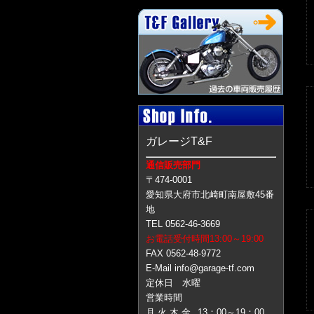
ガレージT&F
通信販売部門
〒474-0001
愛知県大府市北崎町南屋敷45番
地
TEL 0562-46-3669
お電話受付時間13:00～19:00
FAX 0562-48-9772
E-Mail info@garage-tf.com
定休日 水曜
営業時間
月 火 木 金
13：00～19：00