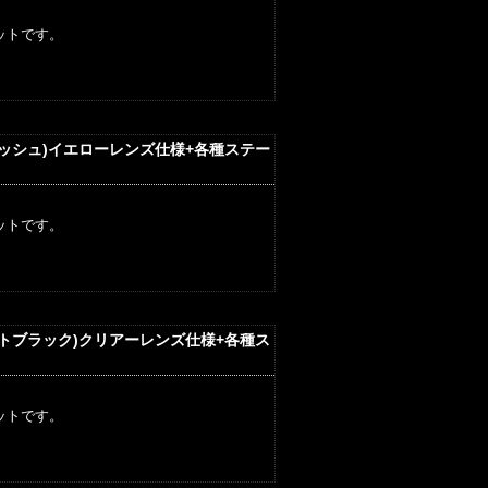
ットです。
リッシュ)イエローレンズ仕様+各種ステー
ットです。
ットブラック)クリアーレンズ仕様+各種ス
ットです。