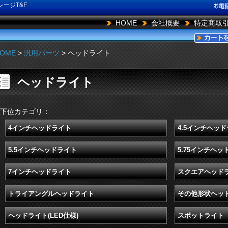
ージT&F
HOME
会社概要
特定商取
OME
>
汎用パーツ
> ヘッドライト
ヘッドライト
下位カテゴリ：
4インチヘッドライト
4.5インチヘッ
5.5インチヘッドライト
5.75インチヘッ
7インチヘッドライト
スクエアヘッド
トライアングルヘッドライト
その他形状ヘッ
ヘッドライト(LED仕様)
スポットライト