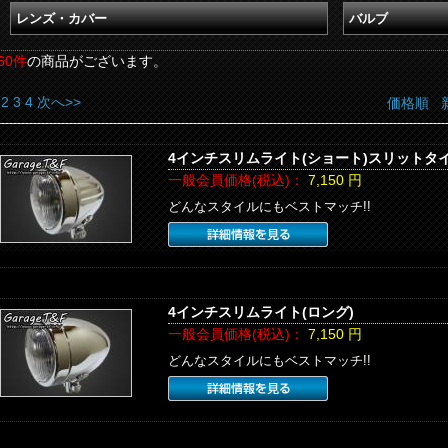
レンズ・カバー
バルブ
60件
の商品がございます。
2
3
4
次へ>>
価格順
4インチスリムライト(ショート)スリットタ
一般会員価格(税込)：
7,150
円
どんなスタイルにもベストマッチ!!
4インチスリムライト(ロング)
一般会員価格(税込)：
7,150
円
どんなスタイルにもベストマッチ!!