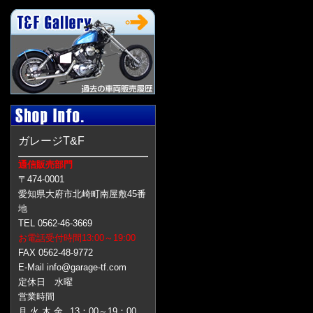
ガレージT&F
通信販売部門
〒474-0001
愛知県大府市北崎町南屋敷45番
地
TEL 0562-46-3669
お電話受付時間13:00～19:00
FAX 0562-48-9772
E-Mail info@garage-tf.com
定休日 水曜
営業時間
月 火 木 金
13：00～19：00