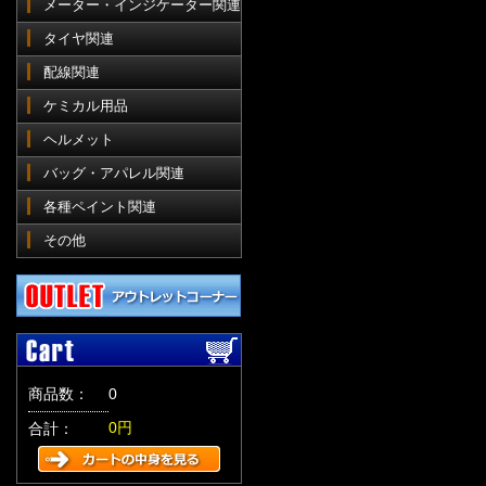
メーター・インジケーター関連
タイヤ関連
配線関連
ケミカル用品
ヘルメット
バッグ・アパレル関連
各種ペイント関連
その他
商品数：
0
0円
合計：