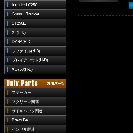
Intruder LC250
Grass Tracker
ST250E
XL(H-D)
DYNA(H-D)
ソフテイル(H-D)
ブレイクアウト(H-D)
XG750(H-D)
ステッカー
スクリーン関連
サドルバック関連
Bravo Bell
ハンドル関連