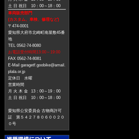
土 日 祝日
10：00～18：00
車両販売部門
(カスタム、車検、修理など)
〒474-0001
愛知県大府市北崎町南屋敷45番
地
TEL 0562-74-8080
お電話受付時間13:00～19:00
FAX 0562-74-8081
E-Mail garagetf.goobike@amail.
plala.or.jp
定休日 水曜
営業時間
月 火 木 金
13：00～19：00
土 日 祝日
10：00～18：00
愛知県公安委員会 古物商許可
証 第５４２７８０６００２０
０号