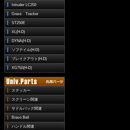
Intruder LC250
Grass Tracker
ST250E
XL(H-D)
DYNA(H-D)
ソフテイル(H-D)
ブレイクアウト(H-D)
XG750(H-D)
ステッカー
スクリーン関連
サドルバック関連
Bravo Bell
ハンドル関連