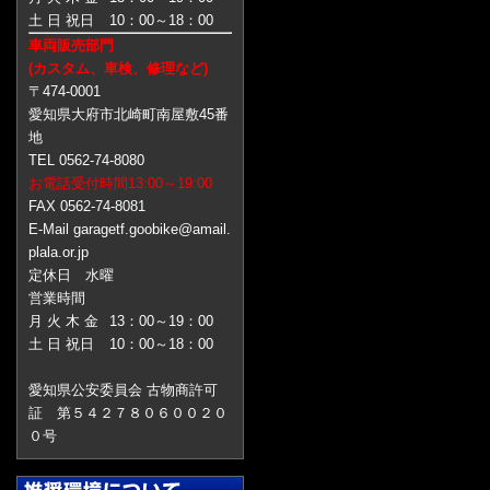
土 日 祝日
10：00～18：00
車両販売部門
(カスタム、車検、修理など)
〒474-0001
愛知県大府市北崎町南屋敷45番
地
TEL 0562-74-8080
お電話受付時間13:00～19:00
FAX 0562-74-8081
E-Mail garagetf.goobike@amail.
plala.or.jp
定休日 水曜
営業時間
月 火 木 金
13：00～19：00
土 日 祝日
10：00～18：00
愛知県公安委員会 古物商許可
証 第５４２７８０６００２０
０号