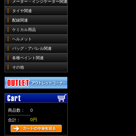
メーター・インジケーター関連
タイヤ関連
配線関連
ケミカル用品
ヘルメット
バッグ・アパレル関連
各種ペイント関連
その他
商品数：
0
0円
合計：