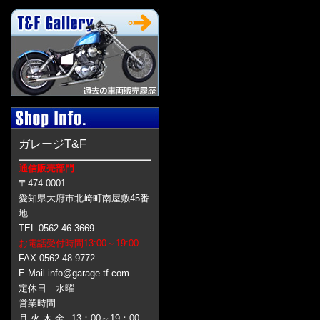
ガレージT&F
通信販売部門
〒474-0001
愛知県大府市北崎町南屋敷45番
地
TEL 0562-46-3669
お電話受付時間13:00～19:00
FAX 0562-48-9772
E-Mail info@garage-tf.com
定休日 水曜
営業時間
月 火 木 金
13：00～19：00