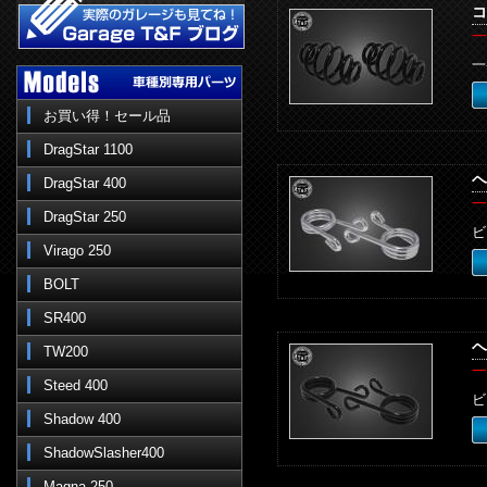
コ
一
一
お買い得！セール品
DragStar 1100
ヘ
DragStar 400
一
DragStar 250
ビ
Virago 250
BOLT
SR400
ヘ
TW200
一
Steed 400
ビ
Shadow 400
ShadowSlasher400
Magna 250