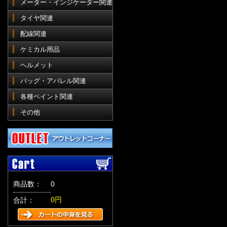
メーター・インジケーター関連
タイヤ関連
配線関連
ケミカル用品
ヘルメット
バッグ・アパレル関連
各種ペイント関連
その他
商品数：
0
0円
合計：