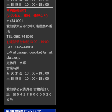
土 日 祝日
10：00～18：00
車両販売部門
(カスタム、車検、修理など)
〒474-0001
愛知県大府市北崎町南屋敷45番
地
TEL 0562-74-8080
お電話受付時間13:00～19:00
FAX 0562-74-8081
E-Mail garagetf.goobike@amail.
plala.or.jp
定休日 水曜
営業時間
月 火 木 金
13：00～19：00
土 日 祝日
10：00～18：00
愛知県公安委員会 古物商許可
証 第５４２７８０６００２０
０号