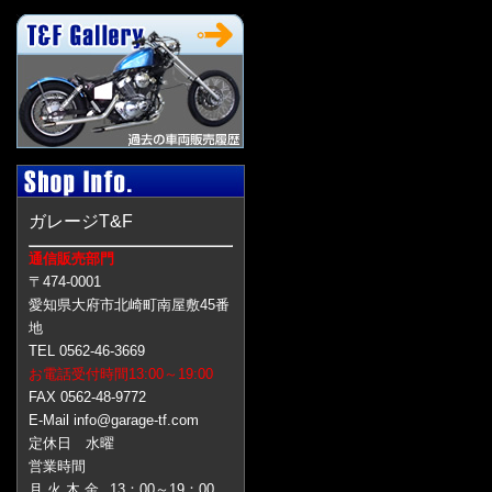
ガレージT&F
通信販売部門
〒474-0001
愛知県大府市北崎町南屋敷45番
地
TEL 0562-46-3669
お電話受付時間13:00～19:00
FAX 0562-48-9772
E-Mail info@garage-tf.com
定休日 水曜
営業時間
月 火 木 金
13：00～19：00