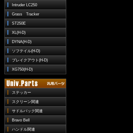
Intruder LC250
Grass Tracker
ST250E
XL(H-D)
DYNA(H-D)
ソフテイル(H-D)
ブレイクアウト(H-D)
XG750(H-D)
ステッカー
スクリーン関連
サドルバック関連
Bravo Bell
ハンドル関連