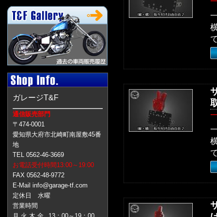
ガレージT&F
通信販売部門
〒474-0001
愛知県大府市北崎町南屋敷45番
地
TEL 0562-46-3669
お電話受付時間13:00～19:00
FAX 0562-48-9772
E-Mail info@garage-tf.com
定休日 水曜
営業時間
月 火 木 金
13：00～19：00