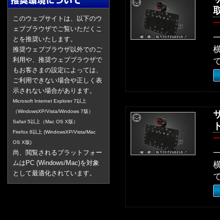
このウェブサイトは、以下のウ
ェブブラウザでご覧いただくこ
とを推奨いたします。
推奨ウェブブラウザ以外でのご
利用や、推奨ウェブブラウザで
もお客さまの設定によっては、
ご利用できない場合や正しく表
示されない場合があります。
Microsoft Internet Explorer 7以上
（WindowsXP/Vista/Windows 7版）
Safari 5以上（Mac OS X版）
Firefox 8以上 (WindowsXP/Vista/Mac
OS X版)
尚、閲覧されるプラットフォー
ムはPC (Windows/Mac)を対象
として最適化されています。