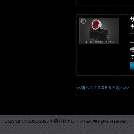
<<前へ
1
2
3
4
5
6
7
次へ>>
Copyright © 2005-2026 有限会社ガレージT&F All rights reserved.