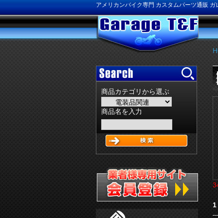
アメリカンバイク専門 カスタムパーツ通販 ガレ
H
商品カテゴリから選ぶ
商品名を入力
3
1