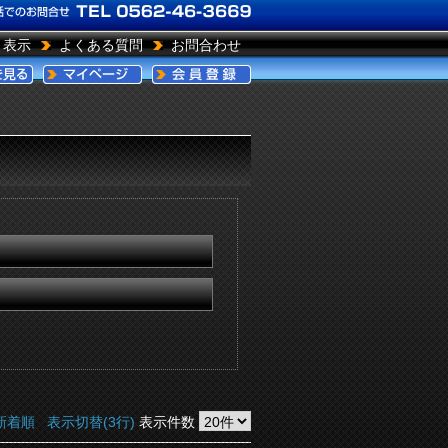
引表示
よくある質問
お問合わせ
新着順
表示切替(3行)
表示件数