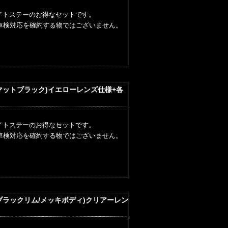
イトステーのお得なセットです。
車検対応を確約する物ではございません。
ルマットブラック)イエローレンズ仕様+各
イトステーのお得なセットです。
車検対応を確約する物ではございません。
トブラックリム/メッキボディ)クリアーレン