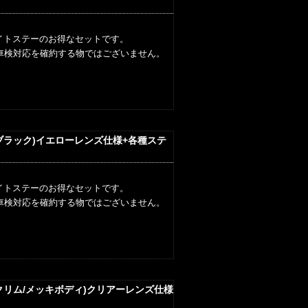
イトステーのお得なセットです。
車検対応を確約する物ではございません。
ルブラック)イエローレンズ仕様+各種ステ
イトステーのお得なセットです。
車検対応を確約する物ではございません。
ックリム/メッキボディ)クリアーレンズ仕様