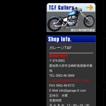
ガレージT&F
通信販売部門
〒474-0001
愛知県大府市北崎町南屋敷45番
地
TEL 0562-46-3669
お電話受付時間13:00～19:00
FAX 0562-48-9772
E-Mail info@garage-tf.com
定休日 水曜
営業時間
月 火 木 金
13：00～19：00