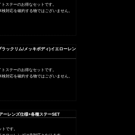
イトステーのお得なセットです。
車検対応を確約する物ではございません。
トブラックリム/メッキボディ)イエローレン
イトステーのお得なセットです。
車検対応を確約する物ではございません。
リアーレンズ仕様+各種ステーSET
ットです。