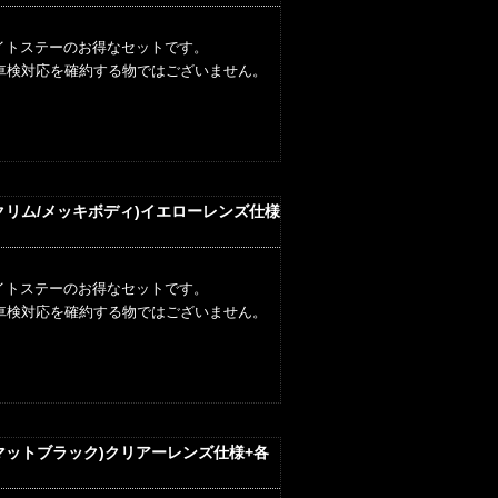
イトステーのお得なセットです。
車検対応を確約する物ではございません。
ックリム/メッキボディ)イエローレンズ仕様
イトステーのお得なセットです。
車検対応を確約する物ではございません。
ルマットブラック)クリアーレンズ仕様+各