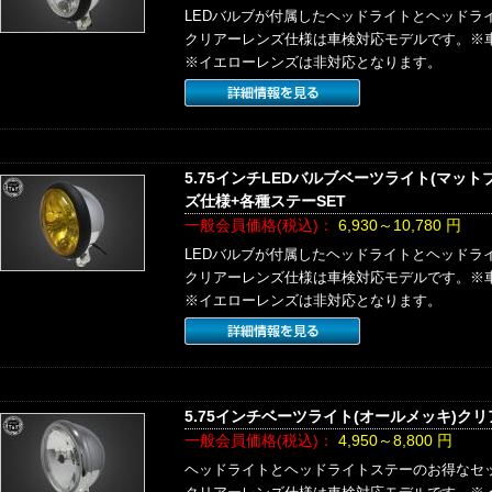
LEDバルブが付属したヘッドライトとヘッドラ
クリアーレンズ仕様は車検対応モデルです。※
※イエローレンズは非対応となります。
5.75インチLEDバルブベーツライト(マッ
ズ仕様+各種ステーSET
一般会員価格(税込)：
6,930～10,780
円
LEDバルブが付属したヘッドライトとヘッドラ
クリアーレンズ仕様は車検対応モデルです。※
※イエローレンズは非対応となります。
5.75インチベーツライト(オールメッキ)ク
一般会員価格(税込)：
4,950～8,800
円
ヘッドライトとヘッドライトステーのお得なセ