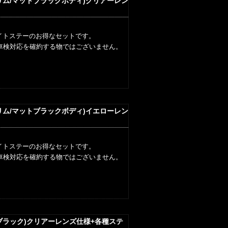
キリム/マットブラックボディ)クリアーレン
イトステーのお得なセットです。
車検対応を確約する物ではございません。
キリム/マットブラックボディ)イエローレン
イトステーのお得なセットです。
車検対応を確約する物ではございません。
ルブラック)クリアーレンズ仕様+各種ステ