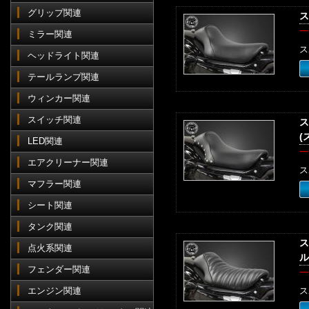
グリップ関連
ス
一
ミラー関連
ス
ヘッドライト関連
テールランプ関連
ウィンカー関連
スイッチ関連
ス
(
LED関連
一
エアクリーナー関連
ス
マフラー関連
シート関連
タンク関連
ス
点火系関連
ル
フェンダー関連
一
エンジン関連
ス