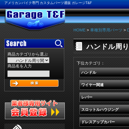
アメリカンバイク専門 カスタムパーツ通販 ガレージT&F
HOME
>
車種別専用パーツ
>
ハンドル周り
商品カテゴリから選ぶ
下位カテゴリ：
商品名を入力
ハンドル
ワイヤー関連
レバー
スロットルハウジング
ドレスアップカバー