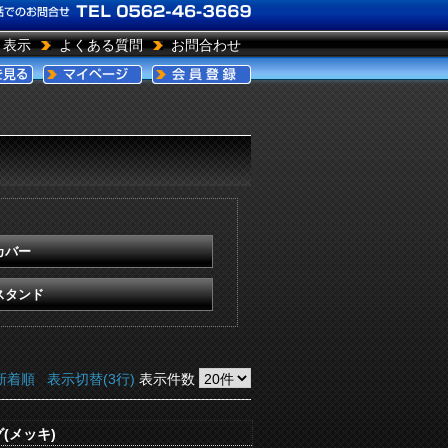
引表示
よくある質問
お問合わせ
カバー
スタンド
新着順
表示切替(3行)
表示件数
(メッキ)