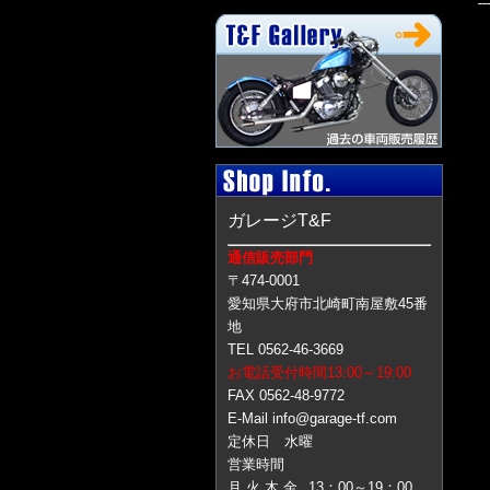
ガレージT&F
通信販売部門
〒474-0001
愛知県大府市北崎町南屋敷45番
地
TEL 0562-46-3669
お電話受付時間13:00～19:00
FAX 0562-48-9772
E-Mail info@garage-tf.com
定休日 水曜
営業時間
月 火 木 金
13：00～19：00