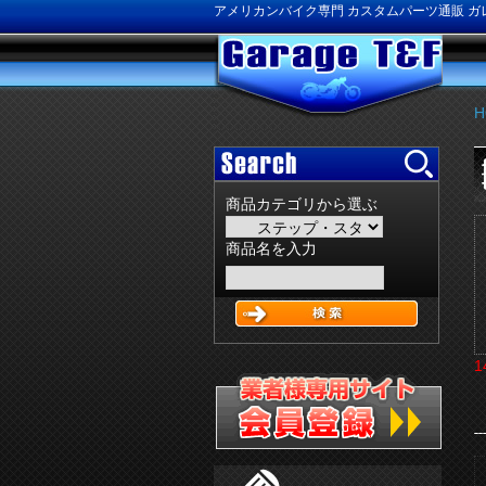
アメリカンバイク専門 カスタムパーツ通販 ガレ
H
商品カテゴリから選ぶ
商品名を入力
1