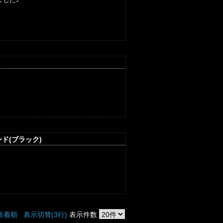
ド(ブラック)
新着順
表示切替(3行)
表示件数