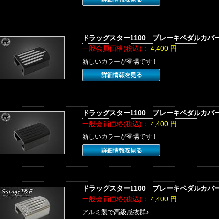
ドラッグスター1100 ブレーキペダルカバ
一般会員価格(税込)：
4,400
円
新しいカラーが登場です!!
ドラッグスター1100 ブレーキペダルカバ
一般会員価格(税込)：
4,400
円
新しいカラーが登場です!!
ドラッグスター1100 ブレーキペダルカバ
一般会員価格(税込)：
4,400
円
アルミ製で高級感抜群♪