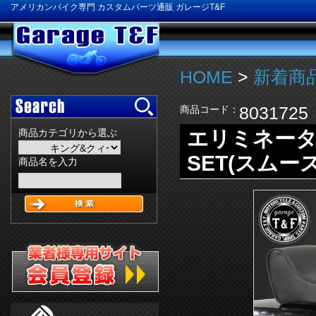
アメリカンバイク専門 カスタムパーツ通販 ガレージT&F
HOME
>
新着商品
8031725
商品コード：
エリミネータ
商品カテゴリから選ぶ
SET(スムース
商品名を入力