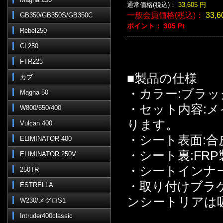
通常価格(税込)：
33,605
円
一般会員価格(税込)：
33,6
GB350/GB350S/GB350C
ポイント：
305
Pt
Rebel250
CL250
FTR223
■製品の仕様
カブ
・カラー:ブラッ
Magna 50
・セット内容:メ
W800/650/400
ります。
Vulcan 400
・シート表面:合
ELIMINATOR 400
・シート裏:FRP
ELIMINATOR 250V
・シートインナ
250TR
・取り付けブラ
ESTRELLA
ンシートリアは
W230/メグロS1
Intruder400classic