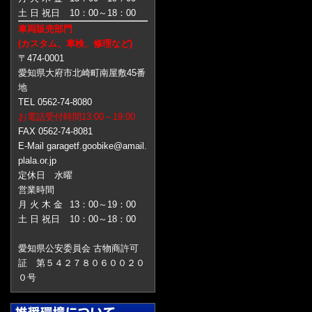
土 日 祝日
10：00～18：00
車両販売部門
(カスタム、車検、修理など)
〒474-0001
愛知県大府市北崎町南屋敷45番
地
TEL 0562-74-8080
お電話受付時間13:00～19:00
FAX 0562-74-8081
E-Mail garagetf.goobike@amail.
plala.or.jp
定休日 水曜
営業時間
月 火 木 金
13：00～19：00
土 日 祝日
10：00～18：00
愛知県公安委員会 古物商許可
証 第５４２７８０６００２０
０号