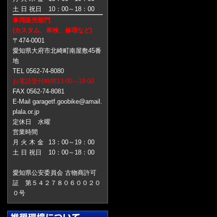
土 日 祝日
10：00～18：00
車両販売部門
(カスタム、車検、修理など)
〒474-0001
愛知県大府市北崎町南屋敷45番
地
TEL 0562-74-8080
お電話受付時間13:00～19:00
FAX 0562-74-8081
E-Mail garagetf.goobike@amail.
plala.or.jp
定休日 水曜
営業時間
月 火 木 金
13：00～19：00
土 日 祝日
10：00～18：00
愛知県公安委員会 古物商許可
証 第５４２７８０６００２０
０号