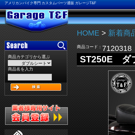
アメリカンバイク専門 カスタムパーツ通販 ガレージT&F
HOME
>
新着商品
7120318
商品コード：
ST250E 
商品カテゴリから選ぶ
商品名を入力