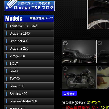
お買い得！セール品
DragStar 1100
DragStar 400
DragStar 250
Virago 250
BOLT
SR400
TW200
Steed 400
Shadow 400
ShadowSlasher400
通常価格(税込)：
32,670
円
一般会員価格(税込)：
32,6
Magna 250