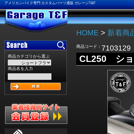
アメリカンバイク専門 カスタムパーツ通販 ガレージT&F
HOME
>
新着商品
7103129
商品コード：
CL250 
商品カテゴリから選ぶ
商品名を入力