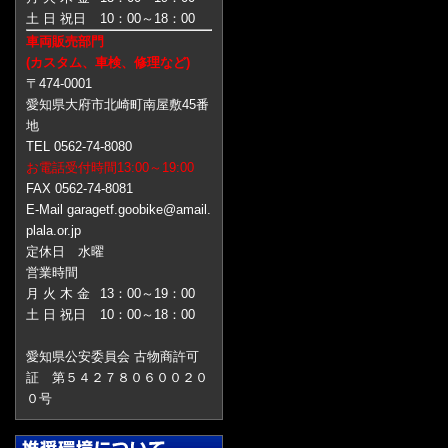
土 日 祝日
10：00～18：00
車両販売部門
(カスタム、車検、修理など)
〒474-0001
愛知県大府市北崎町南屋敷45番
地
TEL 0562-74-8080
お電話受付時間13:00～19:00
FAX 0562-74-8081
E-Mail garagetf.goobike@amail.
plala.or.jp
定休日 水曜
営業時間
月 火 木 金
13：00～19：00
土 日 祝日
10：00～18：00
愛知県公安委員会 古物商許可
証 第５４２７８０６００２０
０号