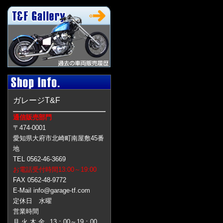
ガレージT&F
通信販売部門
〒474-0001
愛知県大府市北崎町南屋敷45番
地
TEL 0562-46-3669
お電話受付時間13:00～19:00
FAX 0562-48-9772
E-Mail info@garage-tf.com
定休日 水曜
営業時間
月 火 木 金
13：00～19：00