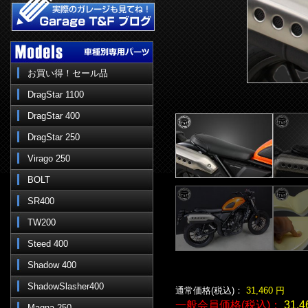
お買い得！セール品
DragStar 1100
DragStar 400
DragStar 250
Virago 250
BOLT
SR400
TW200
Steed 400
Shadow 400
ShadowSlasher400
通常価格(税込)：
31,460
円
一般会員価格(税込)：
31,4
Magna 250