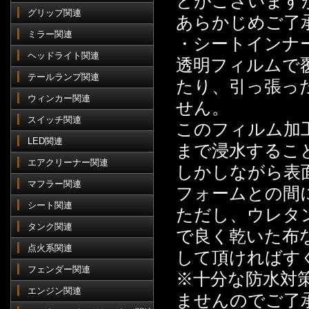
とがございます
グリップ関連
あらかじめご了
ミラー関連
・シートインナ
ヘッドライト関連
透明フィルムで
テールランプ関連
たり、引っ張っ
ウィンカー関連
せん。
スイッチ関連
このフィルム加
LED関連
まで浸水するこ
エアクリーナー関連
しかしながら表
マフラー関連
フォームとの間
シート関連
ただし、ウレタ
タンク関連
で良く乾いた布
点火系関連
して頂ければす
フェンダー関連
※十分な防水対
エンジン関連
ませんのでご了