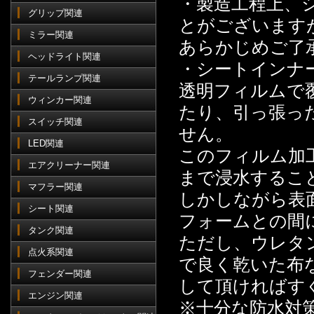
・製造工程上、
グリップ関連
とがございます
ミラー関連
あらかじめご了
ヘッドライト関連
・シートインナ
テールランプ関連
透明フィルムで
ウィンカー関連
たり、引っ張っ
スイッチ関連
せん。
LED関連
このフィルム加
エアクリーナー関連
まで浸水するこ
マフラー関連
しかしながら表
シート関連
フォームとの間
タンク関連
ただし、ウレタ
点火系関連
で良く乾いた布
フェンダー関連
して頂ければす
エンジン関連
※十分な防水対