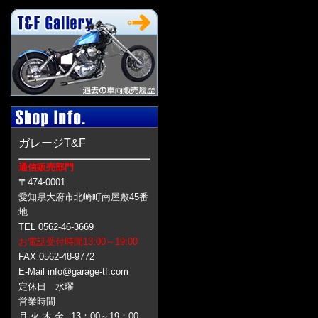
ガレージT&F
通信販売部門
〒474-0001
愛知県大府市北崎町南屋敷45番
地
TEL 0562-46-3669
お電話受付時間13:00～19:00
FAX 0562-48-9772
E-Mail info@garage-tf.com
定休日 水曜
営業時間
月 火 木 金
13：00～19：00