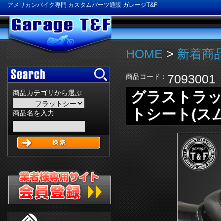
アメリカンバイク専門 カスタムパーツ通販 ガレージT&F
HOME
>
新着商品
7093001
商品コード：
グラストラッ
商品カテゴリから選ぶ
トシート(ス
商品名を入力