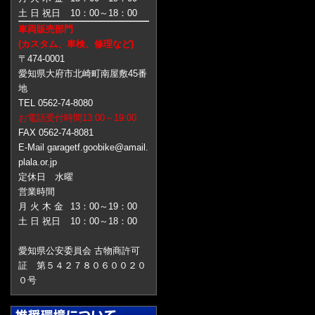
土 日 祝日
10：00～18：00
車両販売部門
(カスタム、車検、修理など)
〒474-0001
愛知県大府市北崎町南屋敷45番
地
TEL 0562-74-8080
お電話受付時間13:00～19:00
FAX 0562-74-8081
E-Mail garagetf.goobike@amail.
plala.or.jp
定休日 水曜
営業時間
月 火 木 金
13：00～19：00
土 日 祝日
10：00～18：00
愛知県公安委員会 古物商許可
証 第５４２７８０６００２０
０号