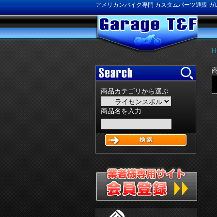
アメリカンバイク専門 カスタムパーツ通販 ガレ
H
商品カテゴリから選ぶ
商品名を入力