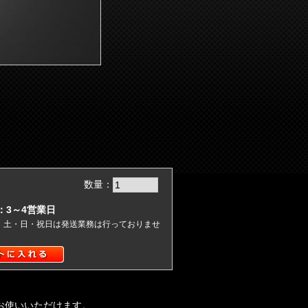
数量：
：3～4営業日
)・土・日・祝日は発送業務は行っておりませ
お使いいただけます。