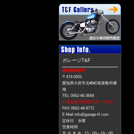
ガレージT&F
通信販売部門
〒474-0001
愛知県大府市北崎町南屋敷45番
地
TEL 0562-46-3669
お電話受付時間13:00～19:00
FAX 0562-48-9772
E-Mail info@garage-tf.com
定休日 水曜
営業時間
月 火 木 金
13：00～19：00