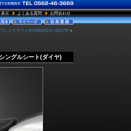
引表示
よくある質問
お問合わせ
ブレイクアウト(FXSB)2013〜2017年
>
シングルシート(ダイヤ)