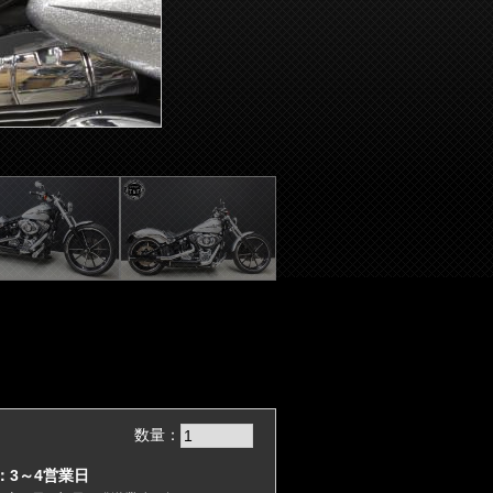
数量：
：3～4営業日