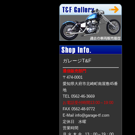
ガレージT&F
通信販売部門
〒474-0001
愛知県大府市北崎町南屋敷45番
地
TEL 0562-46-3669
お電話受付時間13:00～19:00
FAX 0562-48-9772
E-Mail info@garage-tf.com
定休日 水曜
営業時間
月 火 木 金
13：00～19：00