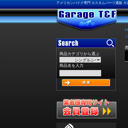
アメリカンバイク専門 カスタムパーツ通販 ガレ
H
商品カテゴリから選ぶ
商品名を入力