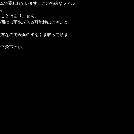
ルムで覆われています。この特殊なフィル
ん。
ることはありません。
の間には雨水が入る可能性はございま
た布なので表面の水をふき取って頂き、
ご了承下さい。