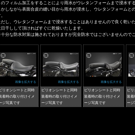
このフィルム加工をすることにより雨水がウレタンフォームまで浸水す
しかしながら表面合皮の縫い目から雨水が浸水し、ウレタンフォームと
す。
ただし、ウレタンフォームまで浸水することはありませんので良く乾い
天日干しして頂ければすぐに乾燥いたします。
※十分な防水対策は施されておりますが完全防水ではございませんので
画像を拡大する
画像を拡大する
画像を拡大する
ピリオンシートと同時
ピリオンシートと同時
ピリオンシートと同時
ピリ
装着時の取り付けイメ
装着時の取り付けイメ
装着時の取り付けイメ
装着
ージ写真です
ージ写真です
ージ写真です
ージ