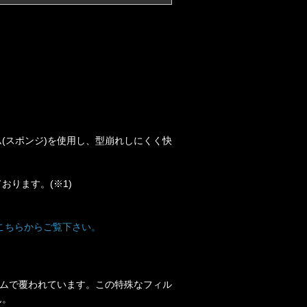
(スポンジ)を使用し、型崩れしにくく快
ります。(※1)
こちらからご覧下さい。
ルムで覆われています。この特殊なフィル
ん。