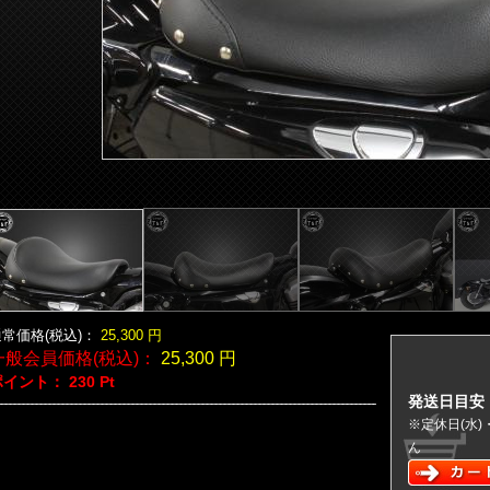
常価格(税込)：
25,300
円
一般会員価格(税込)：
25,300
円
ポイント：
230
Pt
発送日目安
※定休日(水
ん