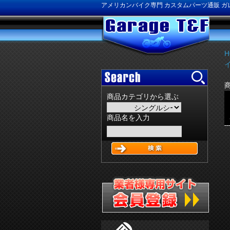
アメリカンバイク専門 カスタムパーツ通販 ガレ
H
商品カテゴリから選ぶ
商品名を入力