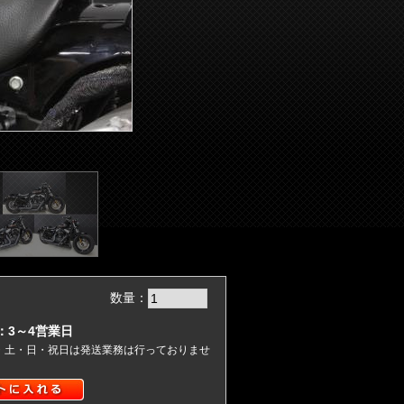
数量：
：3～4営業日
)・土・日・祝日は発送業務は行っておりませ