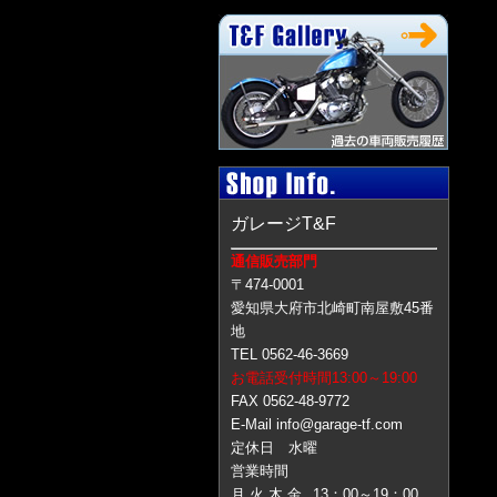
ガレージT&F
通信販売部門
〒474-0001
愛知県大府市北崎町南屋敷45番
地
TEL 0562-46-3669
お電話受付時間13:00～19:00
FAX 0562-48-9772
E-Mail info@garage-tf.com
定休日 水曜
営業時間
月 火 木 金
13：00～19：00