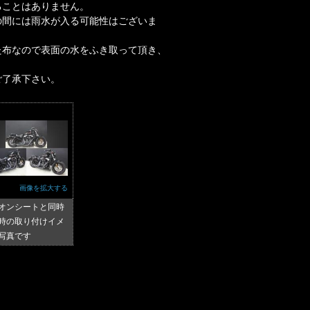
ることはありません。
の間には雨水が入る可能性はございま
た布なので表面の水をふき取って頂き、
ご了承下さい。
画像を拡大する
オンシートと同時
時の取り付けイメ
写真です