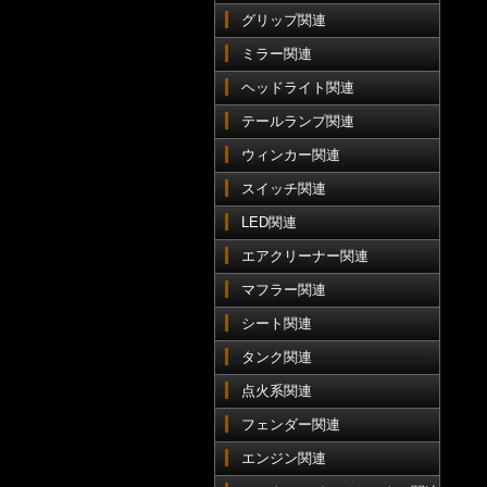
グリップ関連
ミラー関連
ヘッドライト関連
テールランプ関連
ウィンカー関連
スイッチ関連
LED関連
エアクリーナー関連
マフラー関連
シート関連
タンク関連
点火系関連
フェンダー関連
エンジン関連