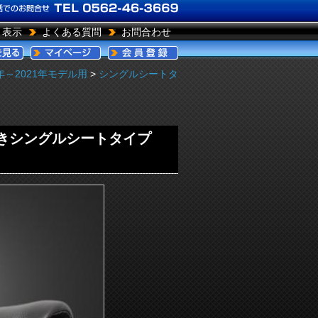
引表示
よくある質問
お問合わせ
4年～2021年モデル用
>
シングルシートタ
ド付きシングルシートタイプ