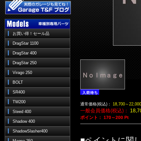
お買い得！セール品
DragStar 1100
DragStar 400
DragStar 250
Virago 250
BOLT
SR400
TW200
通常価格(税込)：
18,700～22,00
一般会員価格(税込)：
18,
Steed 400
ポイント：
170～200
Pt
Shadow 400
ShadowSlasher400
■ペイントに関
Magna 250