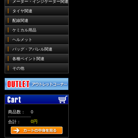
メーター・インジケーター関連
タイヤ関連
配線関連
ケミカル用品
ヘルメット
バッグ・アパレル関連
各種ペイント関連
その他
商品数：
0
0円
合計：