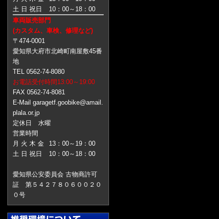
土 日 祝日
10：00～18：00
車両販売部門
(カスタム、車検、修理など)
〒474-0001
愛知県大府市北崎町南屋敷45番
地
TEL 0562-74-8080
お電話受付時間13:00～19:00
FAX 0562-74-8081
E-Mail garagetf.goobike@amail.
plala.or.jp
定休日 水曜
営業時間
月 火 木 金
13：00～19：00
土 日 祝日
10：00～18：00
愛知県公安委員会 古物商許可
証 第５４２７８０６００２０
０号