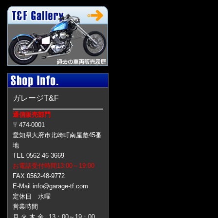
ガレージT&F
通信販売部門
〒474-0001
愛知県大府市北崎町南屋敷45番
地
TEL 0562-46-3669
お電話受付時間13:00～19:00
FAX 0562-48-9772
E-Mail info@garage-tf.com
定休日 水曜
営業時間
月 火 木 金
13：00～19：00