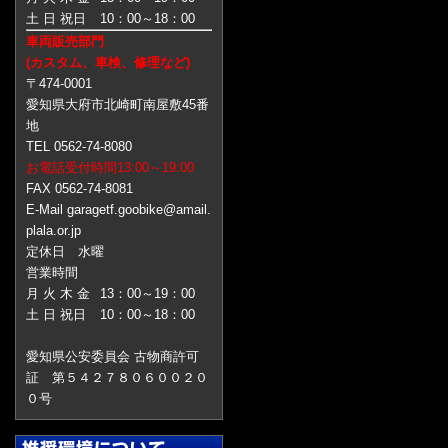
土 日 祝日
10：00～18：00
車両販売部門
(カスタム、車検、修理など)
〒474-0001
愛知県大府市北崎町南屋敷45番
地
TEL 0562-74-8080
お電話受付時間13:00～19:00
FAX 0562-74-8081
E-Mail garagetf.goobike@amail.
plala.or.jp
定休日 水曜
営業時間
月 火 木 金
13：00～19：00
土 日 祝日
10：00～18：00
愛知県公安委員会 古物商許可
証 第５４２７８０６００２０
０号