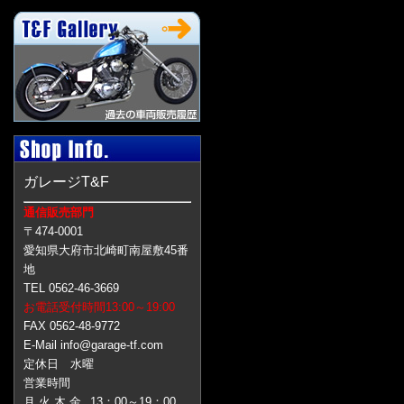
ガレージT&F
通信販売部門
〒474-0001
愛知県大府市北崎町南屋敷45番
地
TEL 0562-46-3669
お電話受付時間13:00～19:00
FAX 0562-48-9772
E-Mail info@garage-tf.com
定休日 水曜
営業時間
月 火 木 金
13：00～19：00