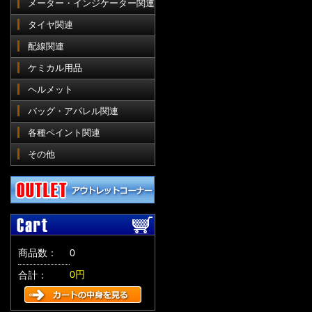
メーター・インジケーター関連
タイヤ関連
配線関連
ケミカル用品
ヘルメット
バッグ・アパレル関連
各種ペイント関連
その他
商品数：
0
0円
合計：