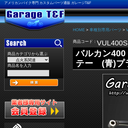
アメリカンバイク専門 カスタムパーツ通販 ガレージT&F
HOME
>
車種別専用パーツ
>
V
VUL400S
商品コード：
バルカン40
商品カテゴリから選ぶ
テー (青)
商品名を入力