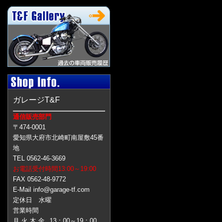
ガレージT&F
通信販売部門
〒474-0001
愛知県大府市北崎町南屋敷45番
地
TEL 0562-46-3669
お電話受付時間13:00～19:00
FAX 0562-48-9772
E-Mail info@garage-tf.com
定休日 水曜
営業時間
月 火 木 金
13：00～19：00