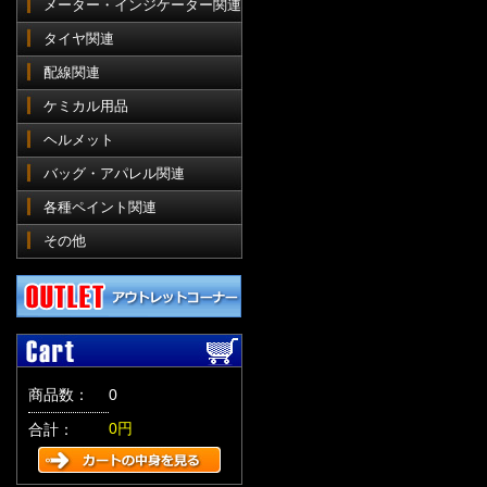
メーター・インジケーター関連
タイヤ関連
配線関連
ケミカル用品
ヘルメット
バッグ・アパレル関連
各種ペイント関連
その他
商品数：
0
0円
合計：