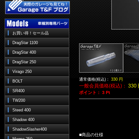
お買い得！セール品
DragStar 1100
DragStar 400
DragStar 250
Virago 250
通常価格(税込)：
330
円
BOLT
一般会員価格(税込)：
330
SR400
ポイント：
3
Pt
TW200
Steed 400
Shadow 400
ShadowSlasher400
■商品の仕様
Magna 250