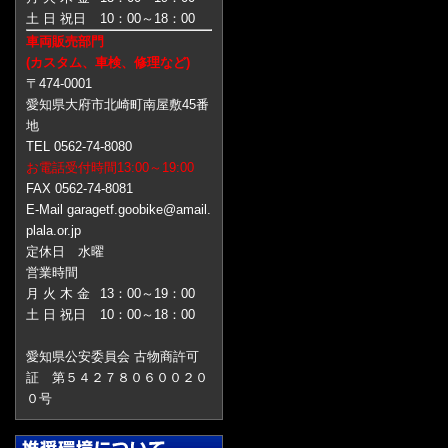
土 日 祝日
10：00～18：00
車両販売部門
(カスタム、車検、修理など)
〒474-0001
愛知県大府市北崎町南屋敷45番
地
TEL 0562-74-8080
お電話受付時間13:00～19:00
FAX 0562-74-8081
E-Mail garagetf.goobike@amail.
plala.or.jp
定休日 水曜
営業時間
月 火 木 金
13：00～19：00
土 日 祝日
10：00～18：00
愛知県公安委員会 古物商許可
証 第５４２７８０６００２０
０号