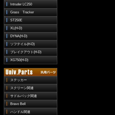
Intruder LC250
Grass Tracker
ST250E
XL(H-D)
DYNA(H-D)
ソフテイル(H-D)
ブレイクアウト(H-D)
XG750(H-D)
ステッカー
スクリーン関連
サドルバック関連
Bravo Bell
ハンドル関連