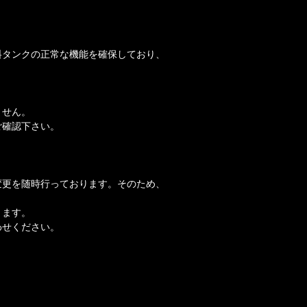
料タンクの正常な機能を確保しており、
ません。
ご確認下さい。
変更を随時行っております。そのため、
。
ります。
わせください。