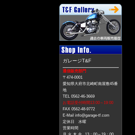
ガレージT&F
通信販売部門
〒474-0001
愛知県大府市北崎町南屋敷45番
地
TEL 0562-46-3669
お電話受付時間13:00～19:00
FAX 0562-48-9772
E-Mail info@garage-tf.com
定休日 水曜
営業時間
月 火 木 金
13：00～19：00