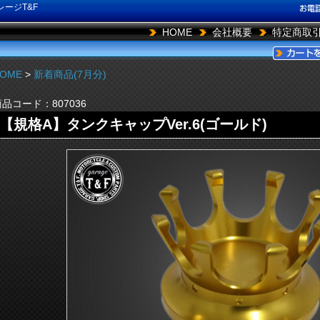
ージT&F
HOME
会社概要
特定商取
OME
>
新着商品(7月分)
商品コード：
807036
【規格A】タンクキャップVer.6(ゴールド)