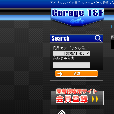
アメリカンバイク専門 カスタムパーツ通販 ガレ
H
商品カテゴリから選ぶ
商品名を入力