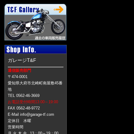
ガレージT&F
通信販売部門
〒474-0001
愛知県大府市北崎町南屋敷45番
地
TEL 0562-46-3669
お電話受付時間13:00～19:00
FAX 0562-48-9772
E-Mail info@garage-tf.com
定休日 水曜
営業時間
月 火 木 金
13：00～19：00