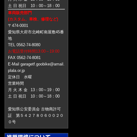
土 日 祝日
10：00～18：00
車両販売部門
(カスタム、車検、修理など)
〒474-0001
愛知県大府市北崎町南屋敷45番
地
TEL 0562-74-8080
お電話受付時間13:00～19:00
FAX 0562-74-8081
E-Mail garagetf.goobike@amail.
plala.or.jp
定休日 水曜
営業時間
月 火 木 金
13：00～19：00
土 日 祝日
10：00～18：00
愛知県公安委員会 古物商許可
証 第５４２７８０６００２０
０号