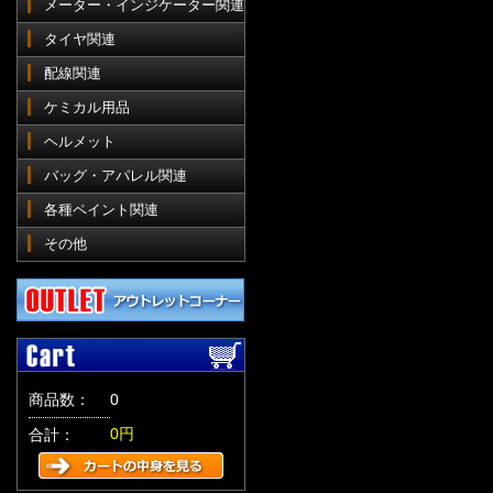
メーター・インジケーター関連
タイヤ関連
配線関連
ケミカル用品
ヘルメット
バッグ・アパレル関連
各種ペイント関連
その他
商品数：
0
0円
合計：