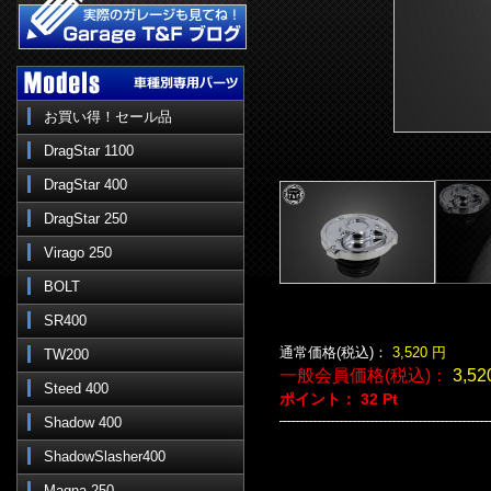
お買い得！セール品
DragStar 1100
DragStar 400
DragStar 250
Virago 250
BOLT
SR400
通常価格(税込)：
3,520
円
TW200
一般会員価格(税込)：
3,52
Steed 400
ポイント：
32
Pt
Shadow 400
ShadowSlasher400
Magna 250