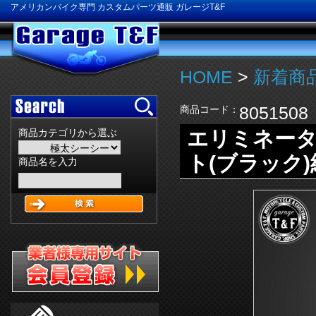
アメリカンバイク専門 カスタムパーツ通販 ガレージT&F
HOME
>
新着商品
8051508
商品コード：
エリミネータ
商品カテゴリから選ぶ
ト(ブラック
商品名を入力