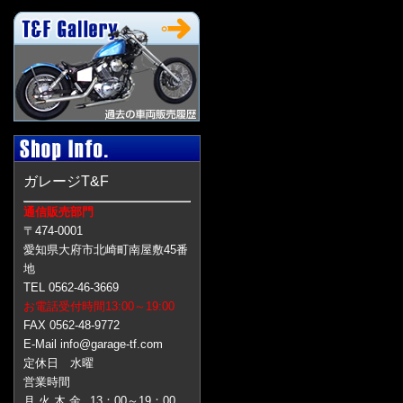
ガレージT&F
通信販売部門
〒474-0001
愛知県大府市北崎町南屋敷45番
地
TEL 0562-46-3669
お電話受付時間13:00～19:00
FAX 0562-48-9772
E-Mail info@garage-tf.com
定休日 水曜
営業時間
月 火 木 金
13：00～19：00