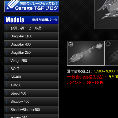
お買い得！セール品
DragStar 1100
DragStar 400
DragStar 250
Virago 250
BOLT
通常価格(税込)：
5,500～9,900
一般会員価格(税込)：
5,50
SR400
ポイント：
50～90
Pt
TW200
Steed 400
Shadow 400
ShadowSlasher400
Magna 250