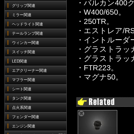
・バルカン400
グリップ関連
・W400/650。
ミラー関連
・250TR。
ヘッドライト関連
・エストレア/R
テールランプ関連
・イントルーダー
ウィンカー関連
・グラストラッ
スイッチ関連
・グラストラッ
LED関連
・FTR223。
エアクリーナー関連
・マグナ50。
マフラー関連
シート関連
タンク関連
点火系関連
フェンダー関連
エンジン関連