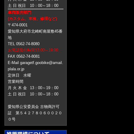
土 日 祝日
10：00～18：00
車両販売部門
(カスタム、車検、修理など)
〒474-0001
愛知県大府市北崎町南屋敷45番
地
TEL 0562-74-8080
お電話受付時間13:00～19:00
FAX 0562-74-8081
E-Mail garagetf.goobike@amail.
plala.or.jp
定休日 水曜
営業時間
月 火 木 金
13：00～19：00
土 日 祝日
10：00～18：00
愛知県公安委員会 古物商許可
証 第５４２７８０６００２０
０号