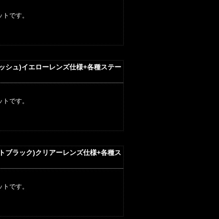
ットです。
リッシュ)イエローレンズ仕様+各種ステー
ットです。
ットブラック)クリアーレンズ仕様+各種ス
ットです。