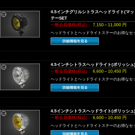
4.5インチグリルシトラスヘッドライト(マ
テーSET
一般会員価格(税込)：
7,150～11,000
円
ヘッドライトとヘッドライトステーのお得なセ
4.5インチシトラスヘッドライト(ポリッシュ
一般会員価格(税込)：
6,600～10,450
円
ヘッドライトとヘッドライトステーのお得なセ
4.5インチシトラスヘッドライト(ポリッシュ
一般会員価格(税込)：
6,600～10,450
円
ヘッドライトとヘッドライトステーのお得なセ