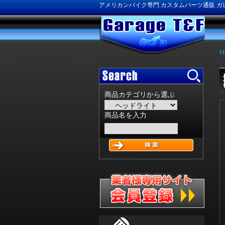
アメリカンバイク専門 カスタムパーツ通販 ガレ
H
商品カテゴリから選ぶ
商品名を入力