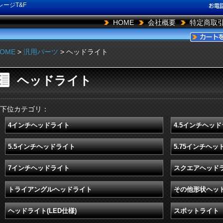
ージT&F
HOME
会社概要
特定商取
OME
>
汎用パーツ
> ヘッドライト
ヘッドライト
下位カテゴリ：
4インチヘッドライト
4.5インチヘッ
5.5インチヘッドライト
5.75インチヘッ
7インチヘッドライト
スクエアヘッド
トライアングルヘッドライト
その他形状ヘッ
ヘッドライト(LED仕様)
スポットライト