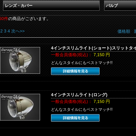
レンズ・カバー
バルブ
60件
の商品がございます。
2
3
4
次へ>>
価格順
4インチスリムライト(ショート)スリットタ
一般会員価格(税込)：
7,150
円
どんなスタイルにもベストマッチ!!
4インチスリムライト(ロング)
一般会員価格(税込)：
7,150
円
どんなスタイルにもベストマッチ!!