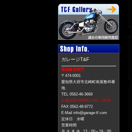
ガレージT&F
通信販売部門
〒474-0001
愛知県大府市北崎町南屋敷45番
地
TEL 0562-46-3669
お電話受付時間13:00～19:00
FAX 0562-48-9772
E-Mail info@garage-tf.com
定休日 水曜
営業時間
月 火 木 金
13：00～19：00