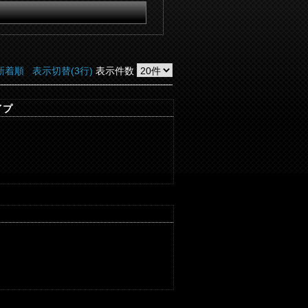
新着順
表示切替(3行)
表示件数
イプ