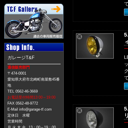
ガレージT&F
通信販売部門
〒474-0001
愛知県大府市北崎町南屋敷45番
地
TEL 0562-46-3669
お電話受付時間13:00～19:00
FAX 0562-48-9772
E-Mail info@garage-tf.com
定休日 水曜
営業時間
月 火 木 金
13：00～19：00