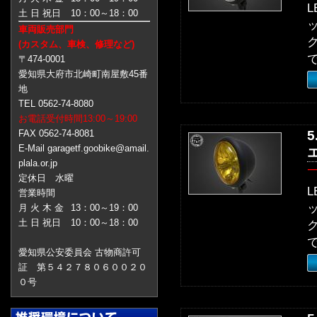
土 日 祝日
10：00～18：00
車両販売部門
(カスタム、車検、修理など)
〒474-0001
愛知県大府市北崎町南屋敷45番
地
TEL 0562-74-8080
お電話受付時間13:00～19:00
FAX 0562-74-8081
E-Mail garagetf.goobike@amail.
plala.or.jp
定休日 水曜
営業時間
月 火 木 金
13：00～19：00
土 日 祝日
10：00～18：00
愛知県公安委員会 古物商許可
証 第５４２７８０６００２０
０号