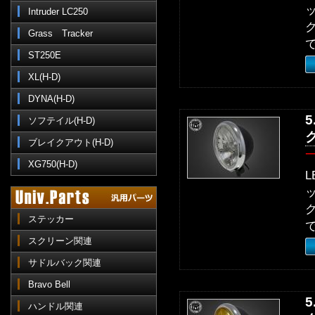
Intruder LC250
Grass Tracker
ST250E
XL(H-D)
DYNA(H-D)
ソフテイル(H-D)
ブレイクアウト(H-D)
XG750(H-D)
ステッカー
スクリーン関連
サドルバック関連
Bravo Bell
ハンドル関連