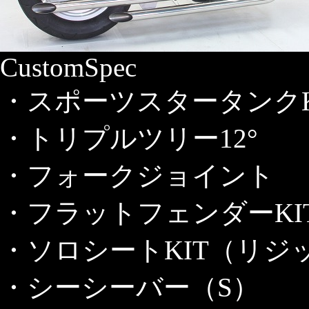
CustomSpec
・スポーツスタータンクK
・トリプルツリー12°
・フォークジョイント
・フラットフェンダーKI
・ソロシートKIT（リ
・シーシーバー（S）